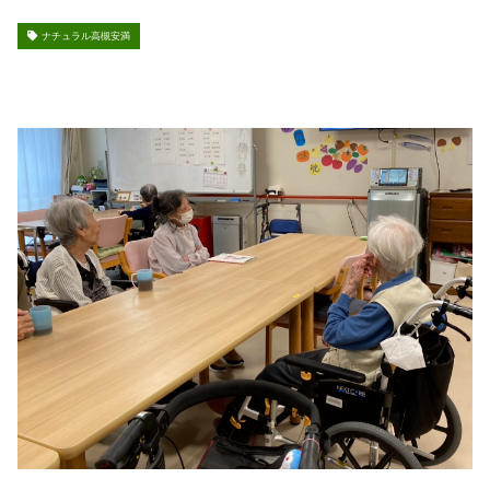
ナチュラル高槻安満