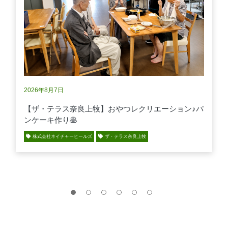
2026年8月7日
【ザ・テラス奈良上牧】おやつレクリエーション♪パ
ンケーキ作り🥞
株式会社ネイチャーヒールズ
ザ・テラス奈良上牧