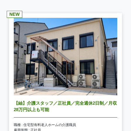
NEW
【紬】介護スタッフ／正社員／完全週休2日制／月収
28万円以上も可能
職種 : 住宅型有料老人ホームの介護職員
雇用形態 : 正社員