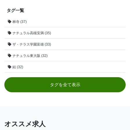
タグ一覧
林寺 (37)
ナチュラル高槻安満 (35)
ザ・テラス学園富雄 (33)
ナチュラル東大阪 (32)
結 (32)
タグを全て表示
オススメ求人